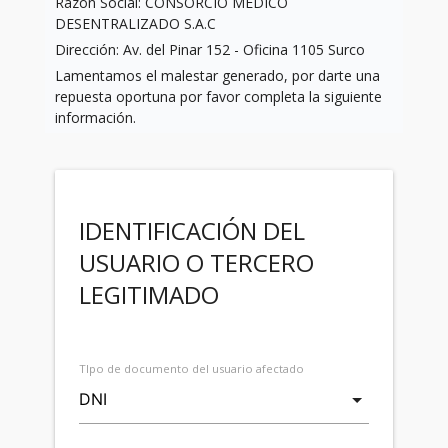
Razón Social: CONSORCIO MÉDICO
DESENTRALIZADO S.A.C
Dirección: Av. del Pinar 152 - Oficina 1105 Surco
Lamentamos el malestar generado, por darte una
repuesta oportuna por favor completa la siguiente
información.
IDENTIFICACIÓN DEL
USUARIO O TERCERO
LEGITIMADO
TIpo de documento del usuario afectado